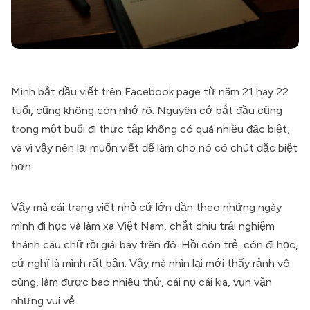
Mình bắt đầu viết trên Facebook page từ năm 21 hay 22
tuổi, cũng không còn nhớ rõ. Nguyên cớ bắt đầu cũng
trong một buổi đi thực tập không có quá nhiều đặc biệt,
và vì vậy nên lại muốn viết để làm cho nó có chút đặc biệt
hơn.
Vậy mà cái trang viết nhỏ cứ lớn dần theo những ngày
mình đi học và làm xa Việt Nam, chắt chiu trải nghiệm
thành câu chữ rồi giãi bày trên đó. Hồi còn trẻ, còn đi học,
cứ nghĩ là mình rất bận. Vậy mà nhìn lại mới thấy rảnh vô
cùng, làm được bao nhiêu thứ, cái nọ cái kia, vụn vặn
nhưng vui vẻ.