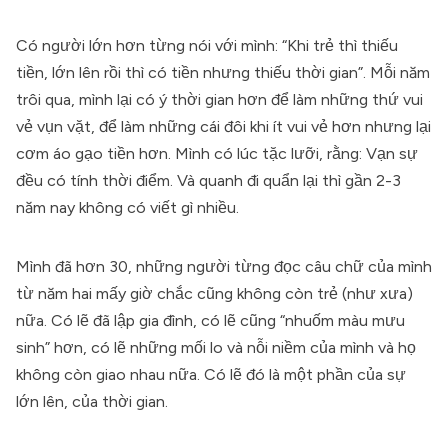
Có người lớn hơn từng nói với mình: “Khi trẻ thì thiếu
tiền, lớn lên rồi thì có tiền nhưng thiếu thời gian”. Mỗi năm
trôi qua, mình lại có ý thời gian hơn để làm những thứ vui
vẻ vụn vặt, để làm những cái đôi khi ít vui vẻ hơn nhưng lại
cơm áo gạo tiền hơn. Mình có lúc tặc lưỡi, rằng: Vạn sự
đều có tính thời điểm. Và quanh đi quẩn lại thì gần 2-3
năm nay không có viết gì nhiều.
Mình đã hơn 30, những người từng đọc câu chữ của mình
từ năm hai mấy giờ chắc cũng không còn trẻ (như xưa)
nữa. Có lẽ đã lập gia đình, có lẽ cũng “nhuốm màu mưu
sinh” hơn, có lẽ những mối lo và nỗi niềm của mình và họ
không còn giao nhau nữa. Có lẽ đó là một phần của sự
lớn lên, của thời gian.