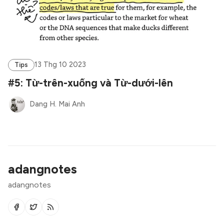
13 Thg 10 2023
Tips
#5: Từ-trên-xuống và Từ-dưới-lên
Dang H. Mai Anh
adangnotes
adangnotes