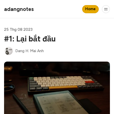
adangnotes
Home
25 Thg 08 2023
#1: Lại bắt đầu
Dang H. Mai Anh