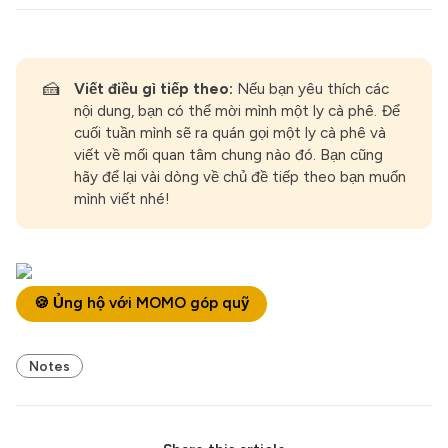
🍰
Viết điều gì tiếp theo: 
Nếu bạn yêu thích các
nội dung, bạn có thể mời mình một ly cà phê. Để
cuối tuần mình sẽ ra quán gọi một ly cà phê và
viết về mối quan tâm chung nào đó. Bạn cũng
hãy để lại vài dòng về chủ đề tiếp theo bạn muốn
mình viết nhé!
🍪 Ủng hộ với MOMO góp quỹ
Notes