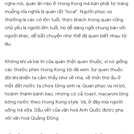
nghe nói, quán ăn nào ở Hong Kong mà bạn phải tự tráng
muỗng nĩa nghĩa là quán rất “local”. Người phục vụ
thường là các cô lớn tuổi, thực khách trong quán cũng
chủ yếu là người lớn tuổi, họ dễ dàng ngồi chung bàn với
người khác, dễ bắt chuyện như thể đã quen biết nhau từ
lâu.
Không khí và bài trí của quán thật quen thuộc, vì nó giống
các thước phim Hong Kong tôi đã xem. Sự quen thuộc
đôi khi khiến ta cảm thấy như về nhà, về thời thơ ấu ở
một đất nước ta chưa từng sinh ra. Quán phục vụ mì bò,
hoành thánh bánh bao, nhưng có cả toast, macaroni lõng
bõng nước theo Hong Kong style. Và, ở đây mọi người
uống trà sữa. Dấu vết của văn hoá Anh Quốc được pha
với văn hoá Quảng Đông.