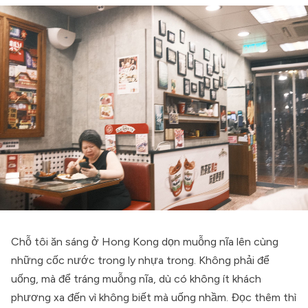
Chỗ tôi ăn sáng ở Hong Kong dọn muỗng nĩa lên cùng
những cốc nước trong ly nhựa trong. Không phải để
uống, mà để tráng muỗng nĩa, dù có không ít khách
phương xa đến vì không biết mà uống nhầm. Đọc thêm thì