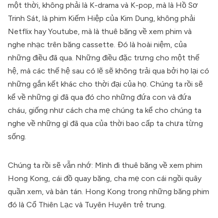
một thời, không phải là K-drama và K-pop, mà là Hồ Sơ
Trinh Sát, là phim Kiếm Hiệp của Kim Dung, không phải
Netflix hay Youtube, mà là thuê băng về xem phim và
nghe nhạc trên băng cassette. Đó là hoài niệm, của
những điều đã qua. Những điều đặc trưng cho một thế
hệ, mà các thế hệ sau có lẽ sẽ không trải qua bởi họ lại có
những gắn kết khác cho thời đại của họ. Chúng ta rồi sẽ
kể về những gì đã qua đó cho những đứa con và đứa
cháu, giống như cách cha mẹ chúng ta kể cho chúng ta
nghe về những gì đã qua của thời bao cấp ta chưa từng
sống.
Chúng ta rồi sẽ vẫn nhớ: Mình đi thuê băng về xem phim
Hong Kong, cái đồ quay băng, cha mẹ con cái ngồi quây
quần xem, và bàn tán. Hong Kong trong những băng phim
đó là Cổ Thiên Lạc và Tuyên Huyên trẻ trung.