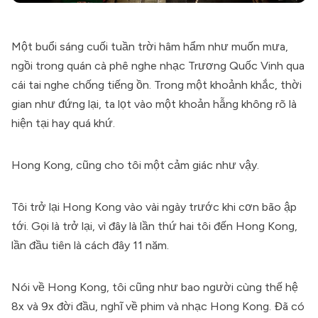
Một buổi sáng cuối tuần trời hâm hẩm như muốn mưa,
ngồi trong quán cà phê nghe nhạc Trương Quốc Vinh qua
cái tai nghe chống tiếng ồn. Trong một khoảnh khắc, thời
gian như đứng lại, ta lọt vào một khoản hẫng không rõ là
hiện tại hay quá khứ.
Hong Kong, cũng cho tôi một cảm giác như vậy.
Tôi trở lại Hong Kong vào vài ngày trước khi cơn bão ập
tới. Gọi là trở lại, vì đây là lần thứ hai tôi đến Hong Kong,
lần đầu tiên là cách đây 11 năm.
Nói về Hong Kong, tôi cũng như bao người cùng thế hệ
8x và 9x đời đầu, nghĩ về phim và nhạc Hong Kong. Đã có