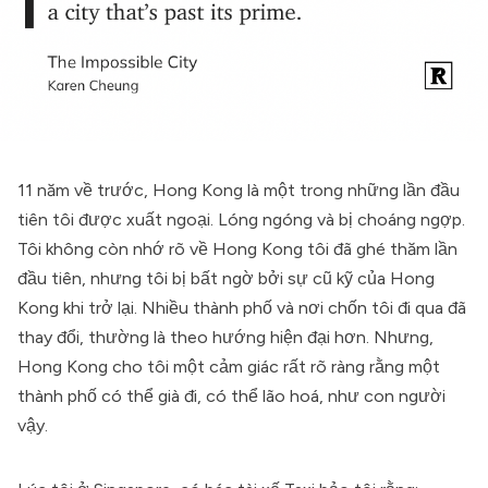
11 năm về trước, Hong Kong là một trong những lần đầu
tiên tôi được xuất ngoại. Lóng ngóng và bị choáng ngợp.
Tôi không còn nhớ rõ về Hong Kong tôi đã ghé thăm lần
đầu tiên, nhưng tôi bị bất ngờ bởi sự cũ kỹ của Hong
Kong khi trở lại. Nhiều thành phố và nơi chốn tôi đi qua đã
thay đổi, thường là theo hướng hiện đại hơn. Nhưng,
Hong Kong cho tôi một cảm giác rất rõ ràng rằng một
thành phố có thể già đi, có thể lão hoá, như con người
vậy.