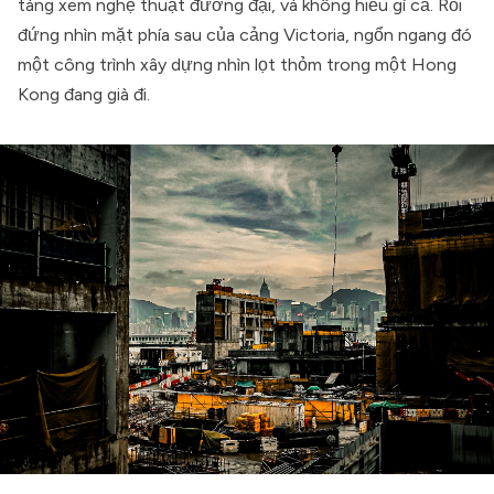
tàng xem nghệ thuật đương đại, và không hiểu gì cả. Rồi
đứng nhìn mặt phía sau của cảng Victoria, ngổn ngang đó
một công trình xây dựng nhìn lọt thỏm trong một Hong
Kong đang già đi.