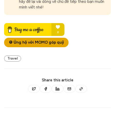
hãy để lại vài dòng về chủ đề tiếp theo bạn muốn
mình viết nhé!
🍪 Ủng hộ với MOMO góp quỹ
Travel
Share this article