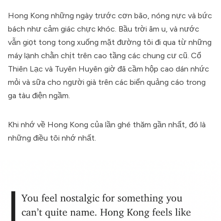
Hong Kong những ngày trước cơn bão, nóng nực và bức
bách như cảm giác chực khóc. Bầu trời âm u, và nước
vẫn giọt tong tong xuống mặt đường tôi đi qua từ những
máy lạnh chằn chịt trên cao tầng các chung cư cũ. Cổ
Thiên Lạc và Tuyên Huyên giờ đã cầm hộp cao dán nhức
mỏi và sữa cho người già trên các biển quảng cáo trong
ga tàu điện ngầm.
Khi nhớ về Hong Kong của lần ghé thăm gần nhất, đó là
những điều tôi nhớ nhất.