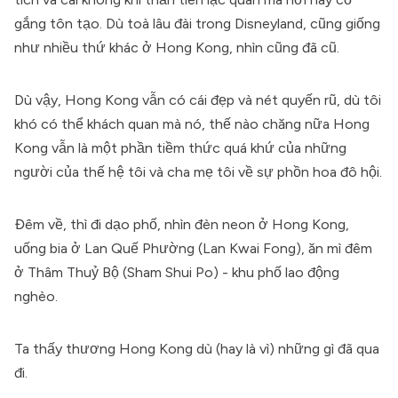
gắng tôn tạo. Dù toà lâu đài trong Disneyland, cũng giống
như nhiều thứ khác ở Hong Kong, nhìn cũng đã cũ.
Dù vậy, Hong Kong vẫn có cái đẹp và nét quyến rũ, dù tôi
khó có thể khách quan mà nó, thế nào chăng nữa Hong
Kong vẫn là một phần tiềm thức quá khứ của những
người của thế hệ tôi và cha mẹ tôi về sự phồn hoa đô hội.
Đêm về, thì đi dạo phố, nhìn đèn neon ở Hong Kong,
uống bia ở Lan Quế Phường (Lan Kwai Fong), ăn mì đêm
ở Thâm Thuỷ Bộ (Sham Shui Po) - khu phố lao động
nghèo.
Ta thấy thương Hong Kong dù (hay là vì) những gì đã qua
đi.