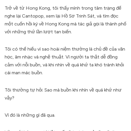
Trở về từ Hong Kong, tôi thấy mình trong tâm trạng để
nghe lại Cantopop, xem lại Hồ Sơ Trinh Sát, và tìm đọc
một cuốn hồi ký về Hong Kong mà tác giả gọi là thành phố
với những thứ lần lượt tan biến.
Tôi có thể hiểu vì sao hoài niệm thường là chủ đề của văn
học, âm nhạc và nghệ thuật. Vì người ta thật dễ đồng
cảm với nỗi buồn, và khi nhìn về quá khứ ta khó tránh khỏi
cái man mác buồn.
Tôi thường tự hỏi: Sao mà buồn khi nhìn về quá khứ như
vậy?
Vì đó là những gì đã qua.